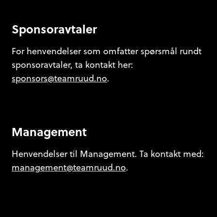
Sponsoravtaler
For henvendelser som omfatter spørsmål rundt
sponsoravtaler, ta kontakt her:
sponsors@teamruud.no
.
Management
Henvendelser til Management. Ta kontakt med:
management@teamruud.no
.