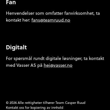
Fan
Henvendelser som omfatter fanvirksomhet, ta
kontakt her:
fans@teamruud.no
Digitalt
For spørsmål rundt digitale løsninger, ta kontakt
med Vasser AS på
hei@vasser.no
© 2026 Alle rettigheter tilhører Team Casper Ruud
Kontakt oss
for kopiering av innhold