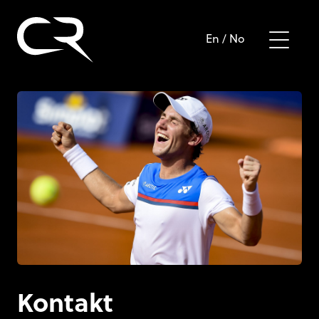
En
/
No
Kontakt