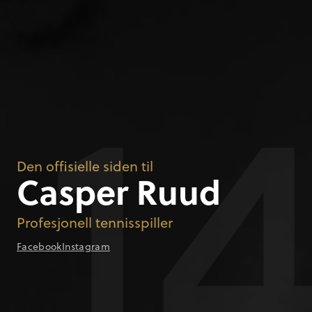
1
Den offisielle siden til
Casper Ruud
Profesjonell tennisspiller
Facebook
Instagram