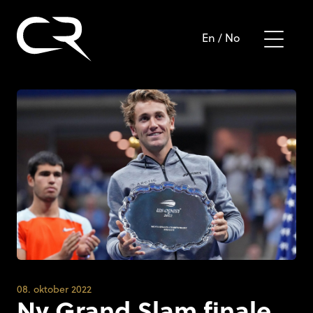
En
/
No
08. oktober 2022
Ny Grand Slam finale