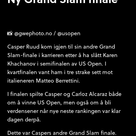
📸 @gwephoto.no / @usopen
Casper Ruud kom igjen til sin andre Grand
Slam-finale i karrieren etter å ha slått Karen
Khachanov i semifinalen av US Open. I
kvartfinalen vant ham i tre strake sett mot
italieneren Matteo Berrettini.
I finalen spilte Casper og Carloz Alcaraz både
om å vinne US Open, men også om å bli
verdensener når nye neste rankingen var klar
dagen derpå.
Dette var Caspers andre Grand Slam finale.