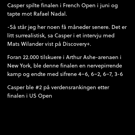
Casper spilte finalen i French Open i juni og
tapte mot Rafael Nadal.
-Så står jeg her noen få måneder senere. Det er
litt surrealistisk, sa Casper i et intervju med
Mats Wilander vist på Discovery+.
Foran 22.000 tilskuere i Arthur Ashe-arenaen i
New York, ble denne finalen en nervepirrende
kamp og endte med sifrene 4–6, 6–2, 6–7, 3-6
Casper ble #2 på verdensrankingen etter
finalen i US Open