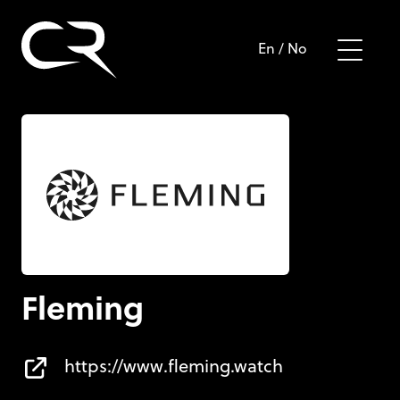
En
/
No
Fleming
https://www.fleming.watch