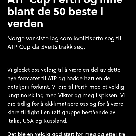
blant de 50 beste i
verden
Norge var siste lag som kvalifiserte seg til
ATP Cup da Sveits trakk seg.
Vi gledet oss veldig til å være en del av dette
nye formatet til ATP og hadde hørt en del
detaljer i forkant. Vi dro til Perth med et veldig
ungt norsk lag med Viktor og meg i spissen. Vi
dro tidlig for å akklimatisere oss og for å være
klare til fight I en tøff gruppe bestående av
Italia, USA og Russland.
Det ble en veldig god start for meg og etter tre