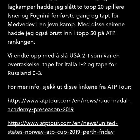
lagkamper hadde jeg slått to topp 20 spillere
Isner og Fognini for første gang og tapt for
Medvedev i en jevn kamp. Med disse seirene
hadde jeg også brutt inn i topp 50 på ATP
rankingen.
Vi endte opp med å slå USA 2-1 som var en
overraskelse, tape for Italia 1-2 og tape for
Russland 0-3.
For mer info, sjekk ut disse linkene fra ATP Tour;
https://www.atptour.com/en/news/ruud-nadal-
academy-preseason-2019
https://www.atptour.com/en/news/united-
states-norway-atp-cup-2019-perth-friday