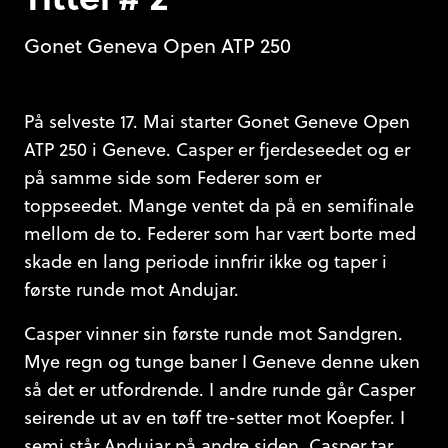
Gonet Geneva Open ATP 250
På selveste 17. Mai starter Gonet Geneve Open
ATP 250 i Geneve. Casper er fjerdeseedet og er
på samme side som Federer som er
toppseedet. Mange ventet da på en semifinale
mellom de to. Federer som har vært borte med
skade en lang periode innfrir ikke og taper i
første runde mot Andujar.
Casper vinner sin første runde mot Sandgren.
Mye regn og tunge baner I Geneve denne uken
så det er utfordrende. I andre runde går Casper
seirende ut av en tøff tre-setter mot Koepfer. I
semi står Andujar på andre siden. Casper tar