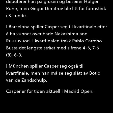
debuterer han på grusen og beseirer Holger
Rune, men Grigor Dimitrov ble litt for formsterk
i 3. runde.
I Barcelona spiller Casper seg til kvartfinale etter
å ha vunnet over bade Nakashima and
Ruusuvuori. I kvartfinalen trakk Pablo Carreno
Busta det lengste strået med sifrene 4-6, 7-6
(8), 6-3.
I München spiller Casper seg også til
kvartfinale, men han må se seg slått av Botic
van de Zandschulp.
Casper er for tiden aktuell i Madrid Open.