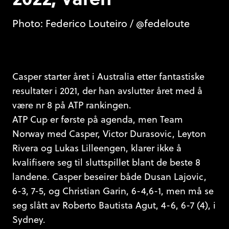
Photo: Federico Louteiro / @fedeloute
Casper starter året i Australia etter fantastiske
resultater i 2021, der han avslutter året med å
være nr 8 på ATP rankingen.
ATP Cup er første på agenda, men Team
Norway med Casper, Victor Durasovic, Leyton
Rivera og Lukas Lilleengen, klarer ikke å
kvalifisere seg til sluttspillet blant de beste 8
landene. Casper beseirer både Dusan Lajovic,
6-3, 7-5, og Christian Garin, 6-4,6-1, men må se
seg slått av Roberto Bautista Agut, 4-6, 6-7 (4), i
Sydney.