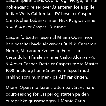
Casper spiller Davis Cup for og i Norge, før han
nok engang reiser over Atlanteren for å spille
Indian Wells California. I IW beseirer Casper
Christopher Eubanks, men Nick Kyrgios vinner
6-4, 6-4 over Casper i 3. runde.
Casper fortsetter reisen til Miami Open hvor
han beseirer både Alexander Bublik, Cameron
Norrie, Alexander Zverev og Francisco
Cerundolo. I finalen vinner Carlos Alcaraz 7-5,
6-4 over Casper. Dette er Caspers første Master
1000 finale og han når en ny milepæl med
ranking som nummer 7 på ATP rankingen.
Miami Open markerer slutten på vårens hard
court-sesong for Casper og starten på den
europeiske grussesongen. I Monte Carlo