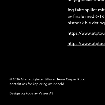
Jeg følte spillet mi
av finale med 6-1 6
historisk ble det og
https://www.atptou
https://www.atpto
© 2026 Alle rettigheter tilhører Team Casper Ruud
Kontakt oss
for kopiering av innhold
Design og kode av
Vasser AS