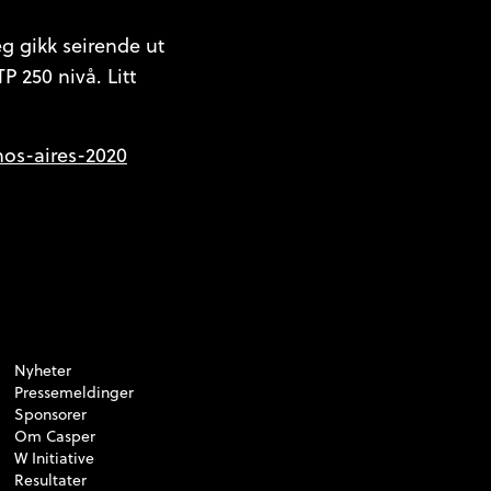
eg gikk seirende ut
P 250 nivå. Litt
nos-aires-2020
Nyheter
Pressemeldinger
Sponsorer
Om Casper
W Initiative
Resultater