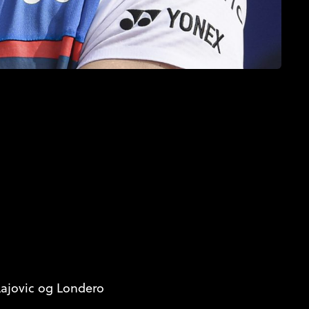
 Lajovic og Londero