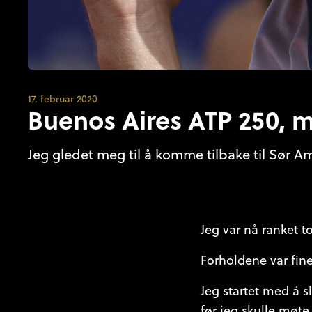
17. februar 2020
Buenos Aires ATP 250, mi
Jeg gledet meg til å komme tilbake til Sør Ame
Jeg var nå ranket t
Forholdene var fine 
Jeg startet med å s
før jeg skulle møte