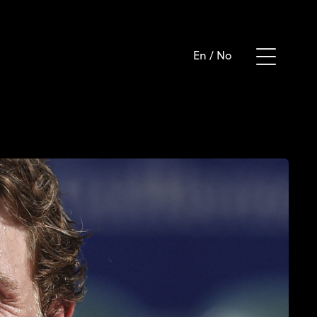
En
/
No