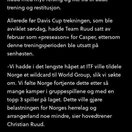
trening og restitusjon.
Allerede før Davis Cup trekningen, som ble
avviklet søndag, hadde Team Ruud satt av
februar som «preseason» for Casper, ettersom
denne treningsperioden ble utsatt på
senhøsten.
-Vi hadde i det lengste håpet at ITF ville tildele
Norge et wildcard til World Group, slik vi søkte
om. Vi følte Norge fortjente dette etter så
mange kamper i gruppespillene og med en
topp 3 spiller på laget. Dette ville gjøre
belastningen for Norges herrelag og
arrangørland noe mindre, sier hovedtrener
Christian Ruud.