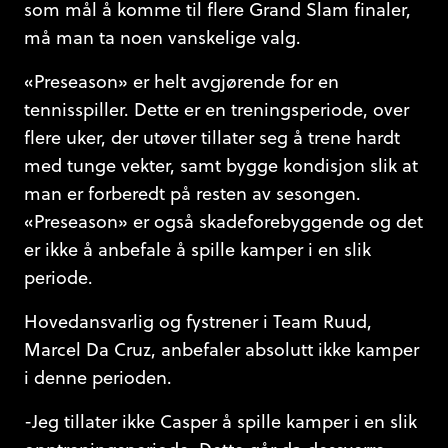
som mål å komme til flere Grand Slam finaler,
må man ta noen vanskelige valg.
«Preseason» er helt avgjørende for en
tennisspiller. Dette er en treningsperiode, over
flere uker, der utøver tillater seg å trene hardt
med tunge vekter, samt bygge kondisjon slik at
man er forberedt på resten av sesongen.
«Preseason» er også skadeforebyggende og det
er ikke å anbefale å spille kamper i en slik
periode.
Hovedansvarlig og fystrener i Team Ruud,
Marcel Da Cruz, anbefaler absolutt ikke kamper
i denne perioden.
-Jeg tillater ikke Casper å spille kamper i en slik