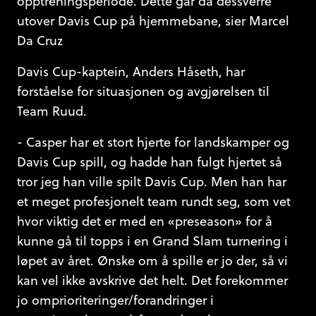
opptreningsperiode. Dette går da dessverre
utover Davis Cup på hjemmebane, sier Marcel
Da Cruz
Davis Cup-kaptein, Anders Håseth, har
forståelse for situasjonen og avgjørelsen til
Team Ruud.
- Casper har et stort hjerte for landskamper og
Davis Cup spill, og hadde han fulgt hjertet så
tror jeg han ville spilt Davis Cup. Men han har
et meget profesjonelt team rundt seg, som vet
hvor viktig det er med en «preseason» for å
kunne gå til topps i en Grand Slam turnering i
løpet av året. Ønske om å spille er jo der, så vi
kan vel ikke avskrive det helt. Det forekommer
jo omprioriteringer/forandringer i