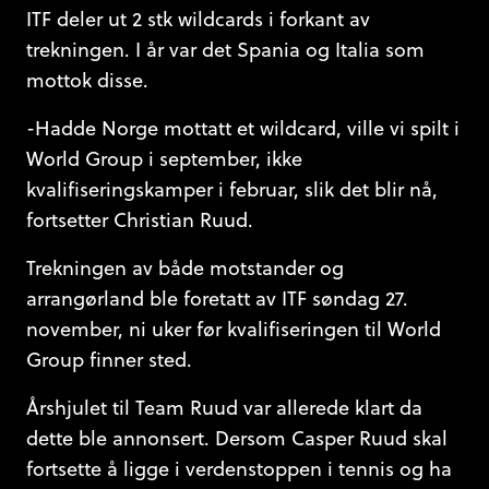
ITF deler ut 2 stk wildcards i forkant av
trekningen. I år var det Spania og Italia som
mottok disse.
-Hadde Norge mottatt et wildcard, ville vi spilt i
World Group i september, ikke
kvalifiseringskamper i februar, slik det blir nå,
fortsetter Christian Ruud.
Trekningen av både motstander og
arrangørland ble foretatt av ITF søndag 27.
november, ni uker før kvalifiseringen til World
Group finner sted.
Årshjulet til Team Ruud var allerede klart da
dette ble annonsert. Dersom Casper Ruud skal
fortsette å ligge i verdenstoppen i tennis og ha