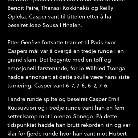
Benoit Paire, Thanasi Kokkinakis og Reilly
Opleka. Casper vant til tittelen etter å ha
beseiret Joao Sousa i finalen.
Etter Genève fortsatte teamet til Paris hvor
Caspers mål var å overgå en tredje runde i en
grand slam. Det begynte med en tøff og
emosjonell førsterunde, for Jo Wilfried Tsonga
hadde annonsert at dette skulle være hans siste
turnering. Casper vant 6-7, 7-6, 6-2, 7-6.
I andre runde spilte og beseiret Casper Emil
Ruusuvuori og i tredje runde vant han en fem
setter kamp mot Lorenzo Sonego. På dette
tidspunktet hadde han brutt rekorden sin og var
klar for fjerde runde hvor han vant mot Hubert