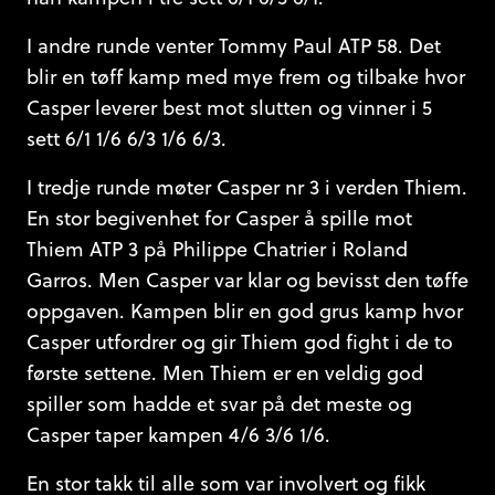
I andre runde venter Tommy Paul ATP 58. Det
blir en tøff kamp med mye frem og tilbake hvor
Casper leverer best mot slutten og vinner i 5
sett 6/1 1/6 6/3 1/6 6/3.
I tredje runde møter Casper nr 3 i verden Thiem.
En stor begivenhet for Casper å spille mot
Thiem ATP 3 på Philippe Chatrier i Roland
Garros. Men Casper var klar og bevisst den tøffe
oppgaven. Kampen blir en god grus kamp hvor
Casper utfordrer og gir Thiem god fight i de to
første settene. Men Thiem er en veldig god
spiller som hadde et svar på det meste og
Casper taper kampen 4/6 3/6 1/6.
En stor takk til alle som var involvert og fikk