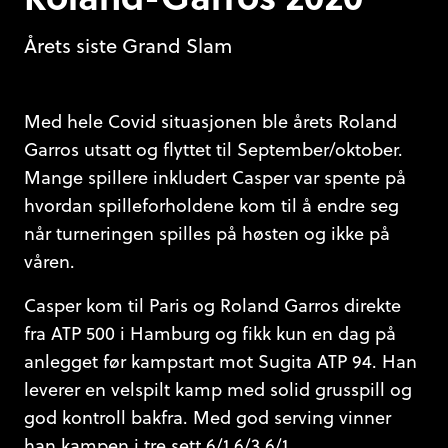
Årets siste Grand Slam
Med hele Covid situasjonen ble årets Roland
Garros utsatt og flyttet til September/oktober.
Mange spillere inkludert Casper var spente på
hvordan spilleforholdene kom til å endre seg
når turneringen spilles på høsten og ikke på
våren.
Casper kom til Paris og Roland Garros direkte
fra ATP 500 i Hamburg og fikk kun en dag på
anlegget før kampstart mot Sugita ATP 94. Han
leverer en velspilt kamp med solid grusspill og
god kontroll bakfra. Med god serving vinner
han kampen i tre sett 6/1 6/3 6/1.